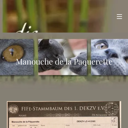
Manouche de la Paquerette