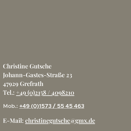
Christine Gutsche
Johann-Gastes-Straße 23
47929 Grefrath
Tel.:
+49 (0)2158 / 4098210
Mob.:
+49 (0)1573 / 55 45 463
E-Mail:
christinegutsche
@gmx.de