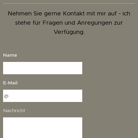
Nehmen Sie gerne Kontakt mit mir auf - ich
stehe für Fragen und Anregungen zur
Verfügung.
Name
E-Mail
Nachricht