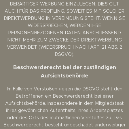
DERARTIGER WERBUNG EINZULEGEN; DIES GILT
AUCH FÜR DAS PROFILING, SOWEIT ES MIT SOLCHER
DIREKTWERBUNG IN VERBINDUNG STEHT. WENN SIE
WIDERSPRECHEN, WERDEN IHRE
PERSONENBEZOGENEN DATEN ANSCHLIESSEND
NICHT MEHR ZUM ZWECKE DER DIREKTWERBUNG
VERWENDET (WIDERSPRUCH NACH ART. 21 ABS. 2
DSGVO).
Beschwerde­recht bei der zuständigen
Aufsichts­behörde
Im Falle von Verstößen gegen die DSGVO steht den
Betroffenen ein Beschwerderecht bei einer
Aufsichtsbehörde, insbesondere in dem Mitgliedstaat
ihres gewöhnlichen Aufenthalts, ihres Arbeitsplatzes
oder des Orts des mutmaßlichen Verstoßes zu. Das
Beschwerderecht besteht unbeschadet anderweitiger