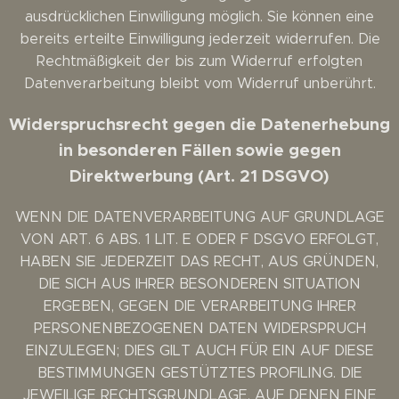
ausdrücklichen Einwilligung möglich. Sie können eine
bereits erteilte Einwilligung jederzeit widerrufen. Die
Rechtmäßigkeit der bis zum Widerruf erfolgten
Datenverarbeitung bleibt vom Widerruf unberührt.
Widerspruchsrecht gegen die Datenerhebung
in besonderen Fällen sowie gegen
Direktwerbung (Art. 21 DSGVO)
WENN DIE DATENVERARBEITUNG AUF GRUNDLAGE
VON ART. 6 ABS. 1 LIT. E ODER F DSGVO ERFOLGT,
HABEN SIE JEDERZEIT DAS RECHT, AUS GRÜNDEN,
DIE SICH AUS IHRER BESONDEREN SITUATION
ERGEBEN, GEGEN DIE VERARBEITUNG IHRER
PERSONENBEZOGENEN DATEN WIDERSPRUCH
EINZULEGEN; DIES GILT AUCH FÜR EIN AUF DIESE
BESTIMMUNGEN GESTÜTZTES PROFILING. DIE
JEWEILIGE RECHTSGRUNDLAGE, AUF DENEN EINE